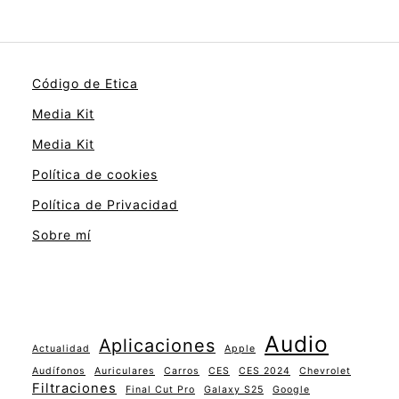
Código de Etica
Media Kit
Media Kit
Política de cookies
Política de Privacidad
Sobre mí
Audio
Aplicaciones
Actualidad
Apple
Audífonos
Auriculares
Carros
CES
CES 2024
Chevrolet
Filtraciones
Final Cut Pro
Galaxy S25
Google