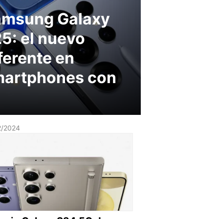
amsung Galaxy
5: el nuevo
ferente en
artphones con
2/2024