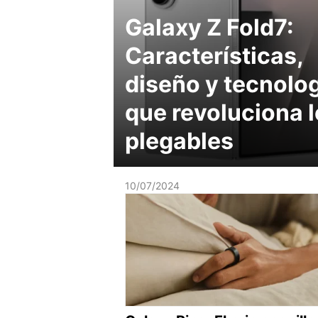
Galaxy Z Fold7:
Características,
diseño y tecnolo
que revoluciona 
plegables
10/07/2024