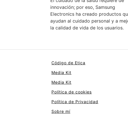
El cuidado de la salud requiere de
innovación; por eso, Samsung
Electronics ha creado productos q
ayudan al cuidado personal y a mej
la calidad de vida de los usuarios.
Código de Etica
Media Kit
Media Kit
Política de cookies
Política de Privacidad
Sobre mí