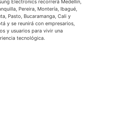
ung Electronics recorrerá Medellín,
nquilla, Pereira, Montería, Ibagué,
ta, Pasto, Bucaramanga, Cali y
tá y se reunirá con empresarios,
os y usuarios para vivir una
riencia tecnológica.