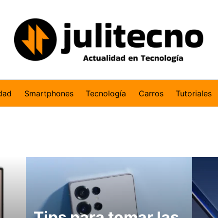
dad
Smartphones
Tecnología
Carros
Tutoriales
Tips para tomar las