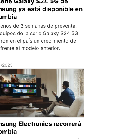
serie Galaxy S24 5G de
sung ya está disponible en
ombia
enos de 3 semanas de preventa,
equipos de la serie Galaxy S24 5G
aron en el país un crecimiento de
frente al modelo anterior.
4/2023
sung Electronics recorrerá
ombia