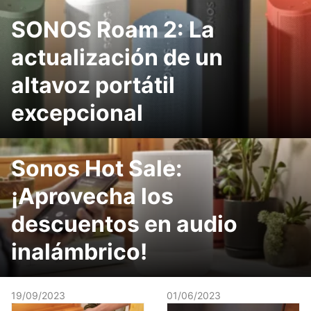
SONOS Roam 2: La
actualización de un
altavoz portátil
excepcional
Sonos Hot Sale:
¡Aprovecha los
descuentos en audio
inalámbrico!
19/09/2023
01/06/2023