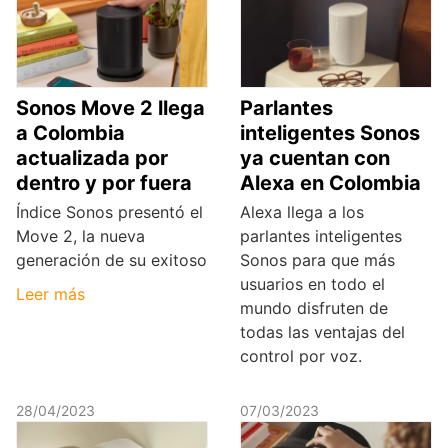
Sonos Move 2 llega
Parlantes
a Colombia
inteligentes Sonos
actualizada por
ya cuentan con
dentro y por fuera
Alexa en Colombia
Índice Sonos presentó el
Alexa llega a los
Move 2, la nueva
parlantes inteligentes
generación de su exitoso
Sonos para que más
usuarios en todo el
Leer más
mundo disfruten de
todas las ventajas del
control por voz.
28/04/2023
07/03/2023