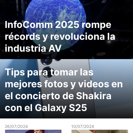
InfoComm 2025 rompe
récords y revoluciona la
industria AV
Tips para tomar las
mejores fotos y videos en
el concierto de Shakira
con el Galaxy S25
26/07/2024
10/07/2024