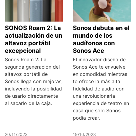
SONOS Roam 2: La
Sonos debuta en el
actualización de un
mundo de los
altavoz portátil
audífonos con
excepcional
Sonos Ace
Sonos Roam 2: La
El innovador diseño de
segunda generación del
Sonos Ace te envuelve
altavoz portátil de
en comodidad mientras
Sonos llega con mejoras,
te ofrece la más alta
incluyendo la posibilidad
fidelidad de audio con
de usarlo directamente
una revolucionaria
al sacarlo de la caja.
experiencia de teatro en
casa que solo Sonos
podía crear.
20/11/2023
19/10/2023