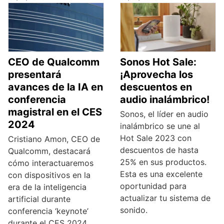
CEO de Qualcomm
Sonos Hot Sale:
presentará
¡Aprovecha los
avances de la IA en
descuentos en
conferencia
audio inalámbrico!
magistral en el CES
Sonos, el líder en audio
2024
inalámbrico se une al
Hot Sale 2023 con
Cristiano Amon, CEO de
descuentos de hasta
Qualcomm, destacará
25% en sus productos.
cómo interactuaremos
Esta es una excelente
con dispositivos en la
oportunidad para
era de la inteligencia
actualizar tu sistema de
artificial durante
sonido.
conferencia ‘keynote’
durante el CES 2024