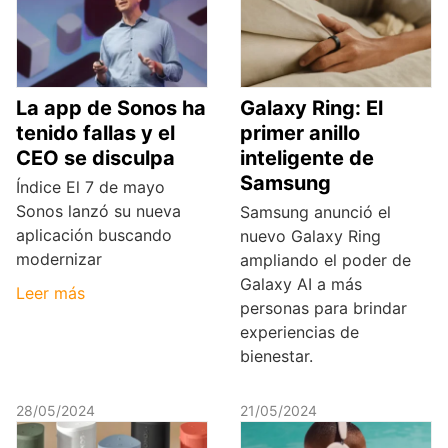
La app de Sonos ha
Galaxy Ring: El
tenido fallas y el
primer anillo
CEO se disculpa
inteligente de
Samsung
Índice El 7 de mayo
Sonos lanzó su nueva
Samsung anunció el
aplicación buscando
nuevo Galaxy Ring
modernizar
ampliando el poder de
Galaxy AI a más
Leer más
personas para brindar
experiencias de
bienestar.
28/05/2024
21/05/2024